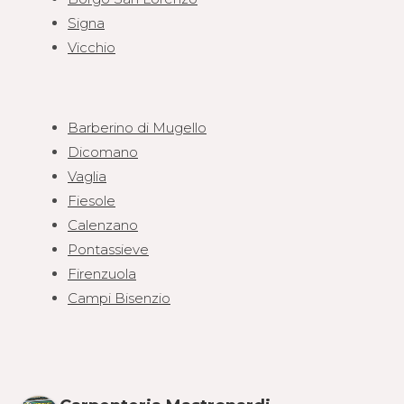
Signa
Vicchio
Barberino di Mugello
Dicomano
Vaglia
Fiesole
Calenzano
Pontassieve
Firenzuola
Campi Bisenzio