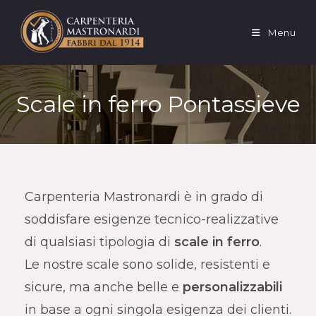
Salta
al
Menu
contenuto
Scale in ferro Pontassieve
Carpenteria Mastronardi è in grado di
soddisfare esigenze tecnico-realizzative
di qualsiasi tipologia di
scale in ferro
.
Le nostre scale sono solide, resistenti e
sicure, ma anche belle e
personalizzabili
in base a ogni singola esigenza dei clienti.