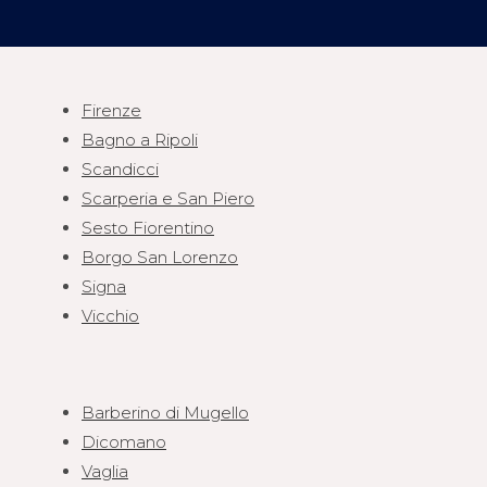
Firenze
Bagno a Ripoli
Scandicci
Scarperia e San Piero
Sesto Fiorentino
Borgo San Lorenzo
Signa
Vicchio
Barberino di Mugello
Dicomano
Vaglia