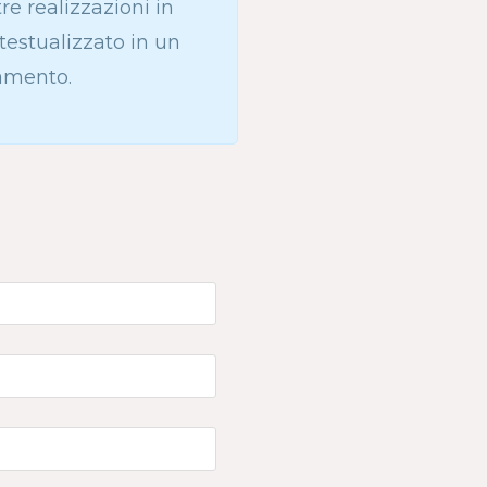
 realizzazioni in
ntestualizzato in un
tamento.