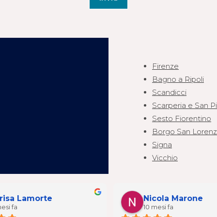
Firenze
Bagno a Ripoli
Scandicci
Scarperia e San P
Sesto Fiorentino
Borgo San Loren
Signa
Vicchio
risa Lamorte
Nicola Marone
esi fa
10 mesi fa