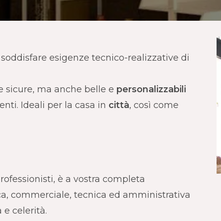
soddisfare esigenze tecnico-realizzative di
 e sicure, ma anche belle e
personalizzabili
nti. Ideali per la casa in
città
, così come
rofessionisti, è a vostra completa
tica, commerciale, tecnica ed amministrativa
e celerità.