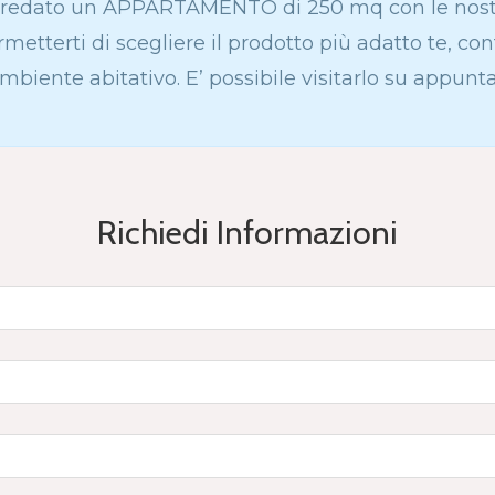
redato un APPARTAMENTO di 250 mq con le nostre
rmetterti di scegliere il prodotto più adatto te, co
mbiente abitativo. E’ possibile visitarlo su appun
Richiedi Informazioni