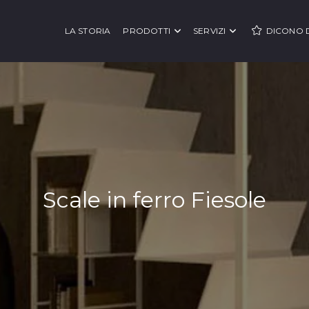
LA STORIA
PRODOTTI
SERVIZI
DICONO D
Scale in ferro Fiesole