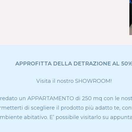
APPROFITTA DELLA DETRAZIONE AL 50
Visita il nostro SHOWROOM!
redato un APPARTAMENTO di 250 mq con le nostre
rmetterti di scegliere il prodotto più adatto te, co
mbiente abitativo. E’ possibile visitarlo su appun