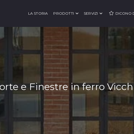
LA STORIA
PRODOTTI
SERVIZI
DICONO D
orte e Finestre in ferro Vicch