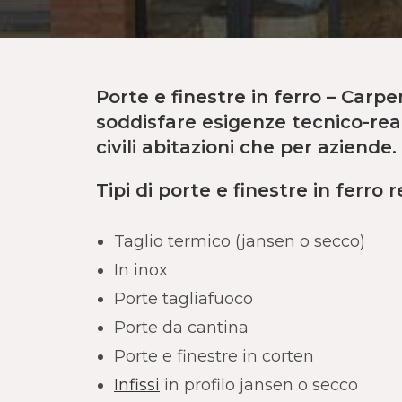
Porte e finestre in ferro – Carp
soddisfare esigenze tecnico-reali
civili abitazioni
che per
aziende
.
Tipi di porte e finestre in ferro r
Taglio termico (jansen o secco)
In inox
Porte tagliafuoco
Porte da cantina
Porte e finestre in corten
Infissi
in profilo jansen o secco