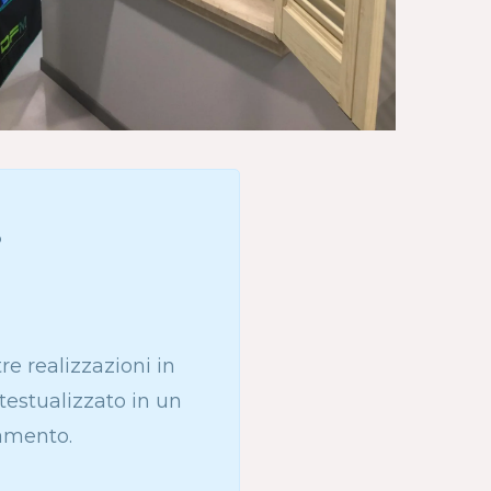
%
 realizzazioni in
ntestualizzato in un
tamento.