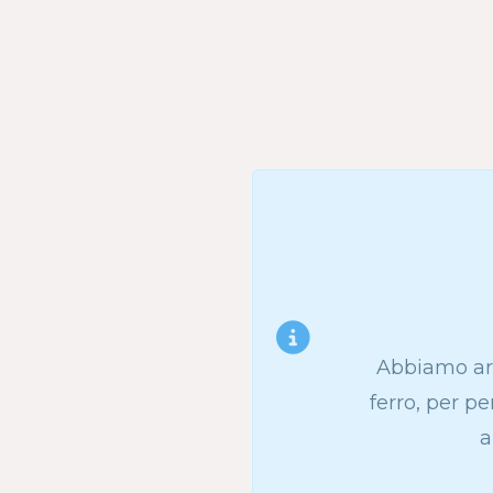
Abbiamo ar
ferro, per pe
a