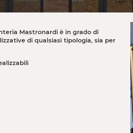
enteria Mastronardi è in grado di
zzative di qualsiasi tipologia, sia per
ealizzabili