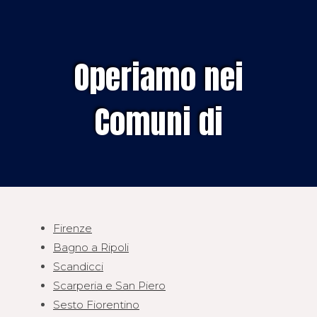
Operiamo nei
Comuni di
Firenze
Bagno a Ripoli
Scandicci
Scarperia e San Piero
Sesto Fiorentino