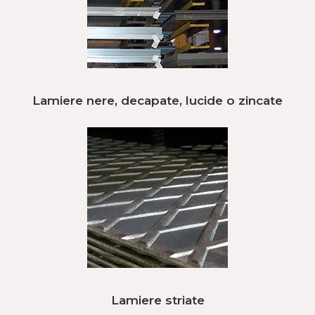
Lamiere nere, decapate, lucide o zincate
Lamiere striate