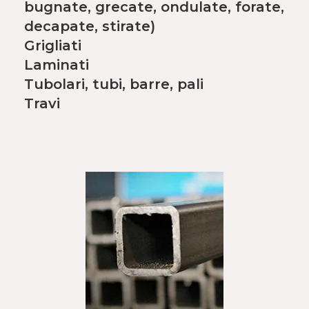
bugnate, grecate, ondulate, forate,
decapate, stirate)
Grigliati
Laminati
Tubolari, tubi, barre, pali
Travi