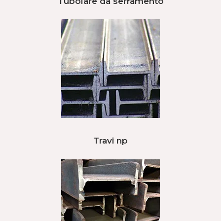
Tubolare da serramento
Travi np