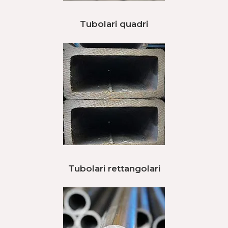
Tubolari quadri
Tubolari rettangolari