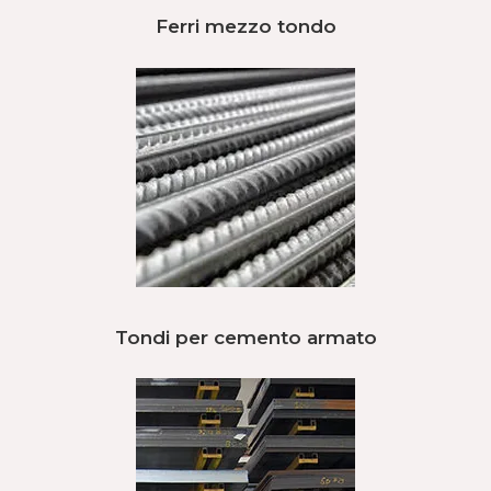
Ferri mezzo tondo
Tondi per cemento armato