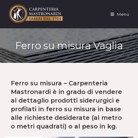
Salta
al
Menu
contenuto
Ferro su misura Vaglia
Ferro su misura – Carpenteria
Mastronardi è in grado di vendere
al dettaglio
prodotti siderurgici e
profilati in
ferro su misura
in base
alle richieste desiderate (al metro
o metri quadrati) o al peso in kg.