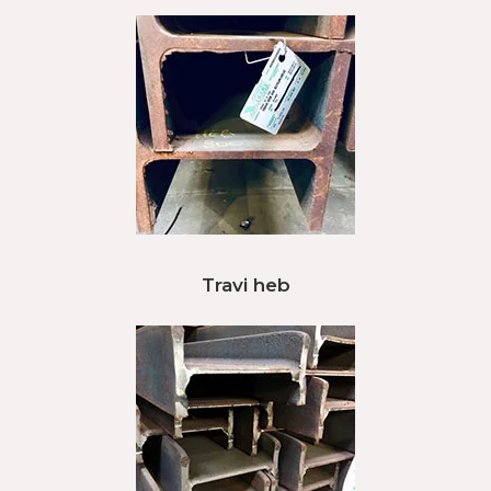
Travi heb