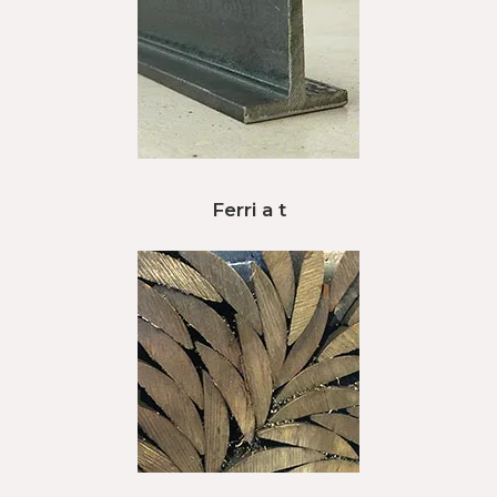
Ferri a t