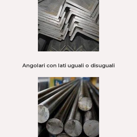
Angolari con lati uguali o disuguali