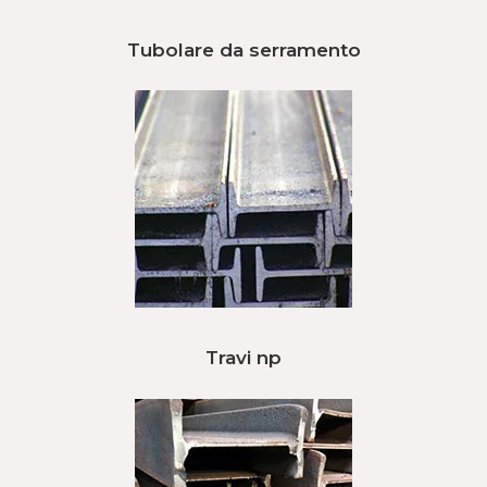
Tubolare da serramento
Travi np