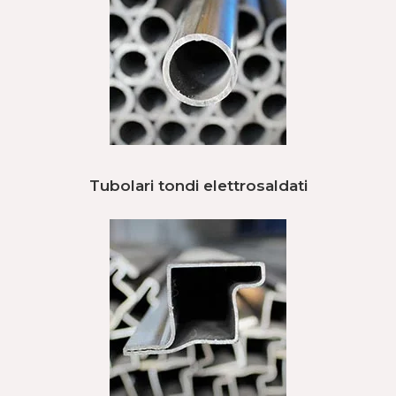
Tubolari tondi elettrosaldati