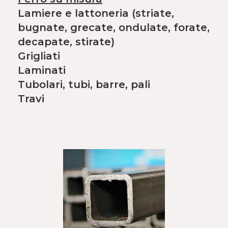
Lamiere e lattoneria (striate,
bugnate, grecate, ondulate, forate,
decapate, stirate)
Grigliati
Laminati
Tubolari, tubi, barre, pali
Travi