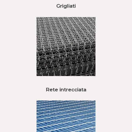
Grigliati
Rete intrecciata