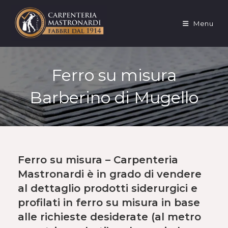
Salta
al
Menu
contenuto
Ferro su misura
Barberino di Mugello
Ferro su misura – Carpenteria
Mastronardi è in grado di vendere
al dettaglio
prodotti siderurgici e
profilati in
ferro su misura
in base
alle richieste desiderate (al metro