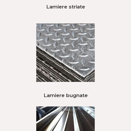
Lamiere striate
Lamiere bugnate