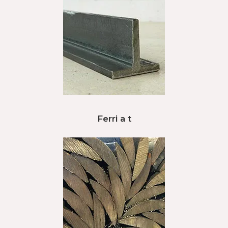
Ferri a t