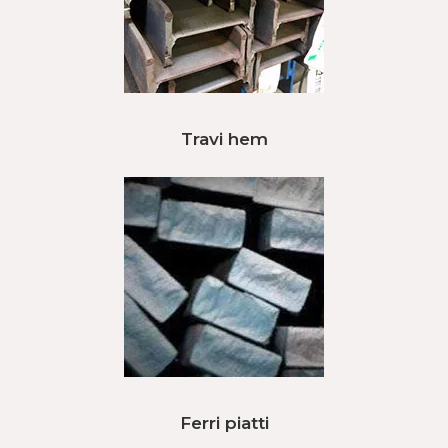
Travi hem
Ferri piatti