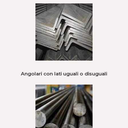
Angolari con lati uguali o disuguali