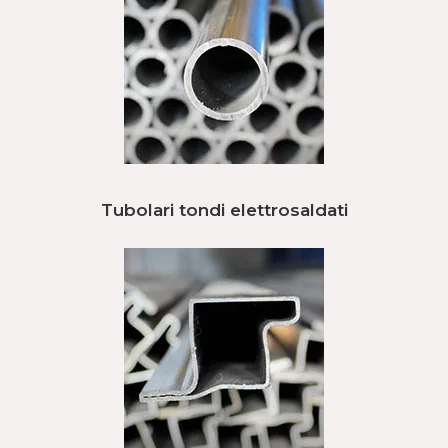
Tubolari tondi elettrosaldati