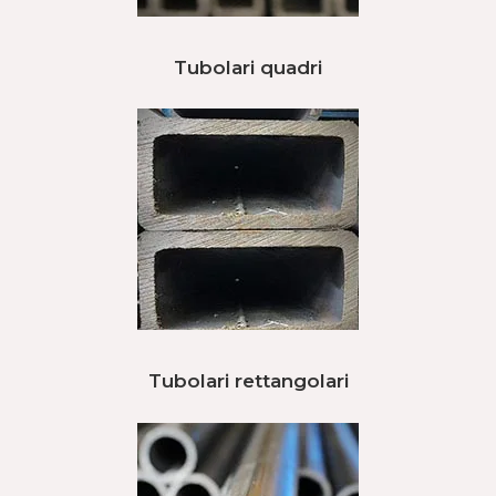
Tubolari quadri
Tubolari rettangolari