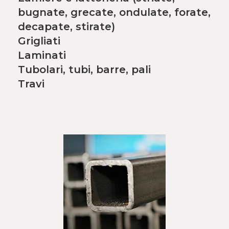
bugnate, grecate, ondulate, forate,
decapate, stirate)
Grigliati
Laminati
Tubolari, tubi, barre, pali
Travi