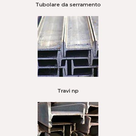
Tubolare da serramento
Travi np