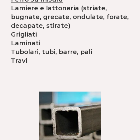
Lamiere e lattoneria (striate,
bugnate, grecate, ondulate, forate,
decapate, stirate)
Grigliati
Laminati
Tubolari, tubi, barre, pali
Travi