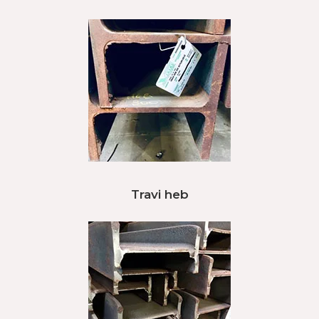
Travi heb