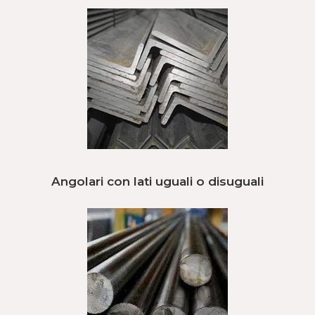
Angolari con lati uguali o disuguali