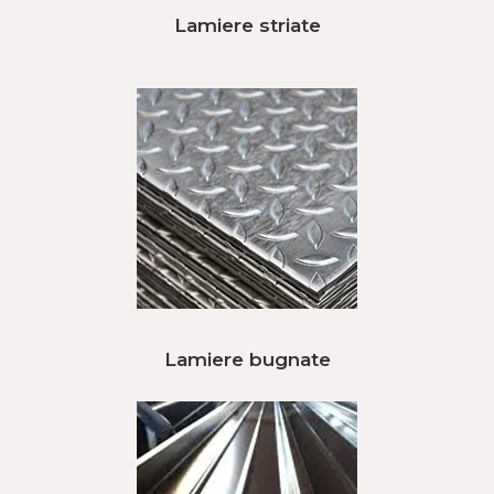
Lamiere striate
Lamiere bugnate