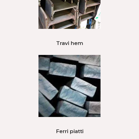
Travi hem
Ferri piatti