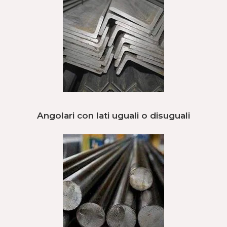
Angolari con lati uguali o disuguali