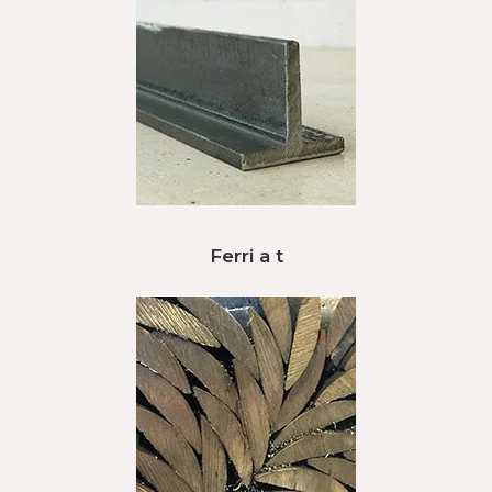
Ferri a t