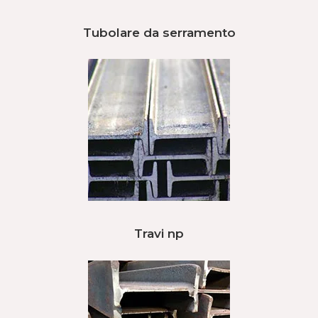
Tubolare da serramento
Travi np