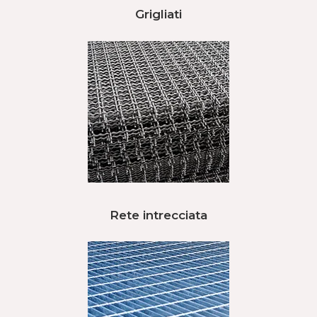
Grigliati
Rete intrecciata